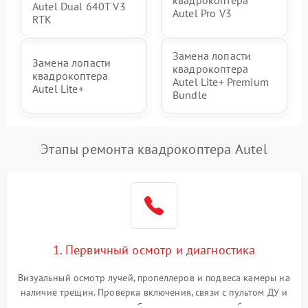
Autel Dual 640T V3
Autel Pro V3
RTK
Замена лопасти
Замена лопасти
квадрокоптера
квадрокоптера
Autel Lite+ Premium
Autel Lite+
Bundle
Этапы ремонта квадрокоптера Autel
1. Первичный осмотр и диагностика
Визуальный осмотр лучей, пропеллеров и подвеса камеры на
наличие трещин. Проверка включения, связи с пультом ДУ и
передачи видеосигнала. Считывание логов ошибок через