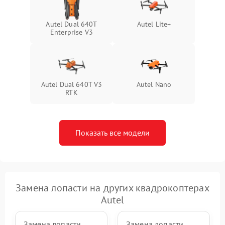
Autel Dual 640T
Autel Lite+
Enterprise V3
Autel Dual 640T V3
Autel Nano
RTK
Показать все модели
Замена лопасти на других квадрокоптерах
Autel
Замена лопасти
Замена лопасти