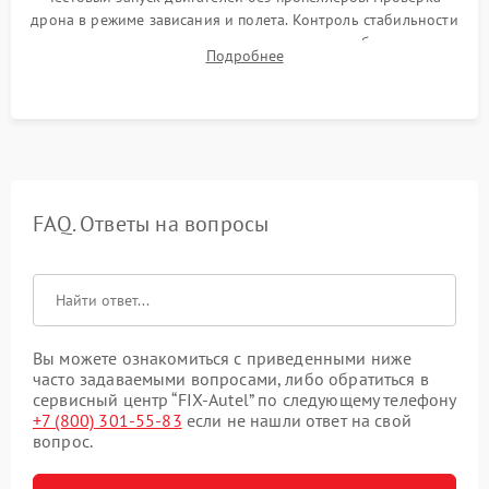
дрона в режиме зависания и полета. Контроль стабильности
удержания точки, качества передачи видео, работы системы
Подробнее
возврата домой (RTH) и дальности радиосвязи.
FAQ. Ответы на вопросы
Вы можете ознакомиться с приведенными ниже
часто задаваемыми вопросами, либо обратиться в
сервисный центр “FIX-Autel” по следующему телефону
+7 (800) 301-55-83
если не нашли ответ на свой
вопрос.