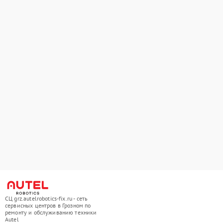
СЦ grz.autelrobotics-fix.ru - сеть
сервисных центров в Грозном по
ремонту и обслуживанию техники
Autel