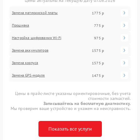
Цены актуальны на текущую дату 07.08.2026
Замена материнской платы
1775 р
Прошивка
775 р
Настройка шифрования Wi-Fi
975 р
Замена аккумулятора
1575 р
Замена корпуса
1575 р
Замена GPS-модуля
1475 р
Цены в прайс-листе указаны ориентировочные, без учета
стоимости запчастей.
Записывайтесь на бесплатную диагностику.
Мы проверим ваше устройство и укажем на неисправность.
Показать все услуги