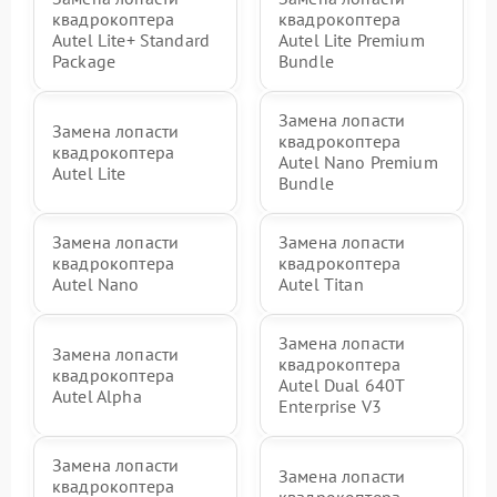
квадрокоптера
квадрокоптера
Autel Lite+ Standard
Autel Lite Premium
Package
Bundle
Замена лопасти
Замена лопасти
квадрокоптера
квадрокоптера
Autel Nano Premium
Autel Lite
Bundle
Замена лопасти
Замена лопасти
квадрокоптера
квадрокоптера
Autel Nano
Autel Titan
Замена лопасти
Замена лопасти
квадрокоптера
квадрокоптера
Autel Dual 640T
Autel Alpha
Enterprise V3
Замена лопасти
Замена лопасти
квадрокоптера
квадрокоптера