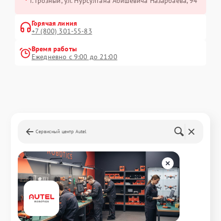
г. Грозный, ул. Нурсултана Абишевича Назарбаева, 94
Горячая линия
+7 (800) 301-55-83
Время работы
Ежедневно с 9:00 до 21:00
Сервисный центр Autel