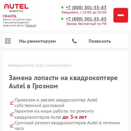
+7 (800) 301-55-83
Ежедневно, с 10:00 до 20:00
FIX-AUTEL
+7 (800) 301-55-83
Ремонт устройств Autel
Специализированный
Звонок бесплатный по РФ
cервисный центр г.
Грозный
Мы ремонтируем
Позвонить
озном
Квадрокоптер Autel замена лопасти
Замена лопасти на квадрокоптере
Autel в Грозном
Привезем и увезем квадрокоптер Autel
собственной доставкой
Гарантия на наши работы по ремонту
до 3-х лет
квадрокоптеров Autel
Срочный ремонт квадрокоптеров Autel в течении
часа