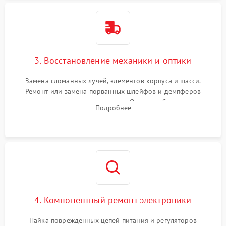
3. Восстановление механики и оптики
Замена сломанных лучей, элементов корпуса и шасси.
Ремонт или замена порванных шлейфов и демпферов
трехосевого подвеса камеры. Очистка объектива,
Подробнее
восстановление механизма фокусировки. Установка новых
пропеллеров.
4. Компонентный ремонт электроники
Пайка поврежденных цепей питания и регуляторов