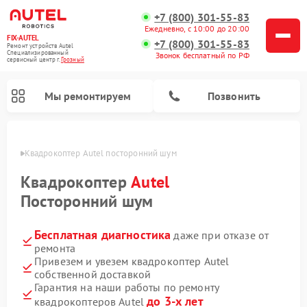
+7 (800) 301-55-83
Ежедневно, с 10:00 до 20:00
FIX-AUTEL
+7 (800) 301-55-83
Ремонт устройств Autel
Специализированный
Звонок бесплатный по РФ
cервисный центр г.
Грозный
Мы ремонтируем
Позвонить
озном
Квадрокоптер Autel посторонний шум
Квадрокоптер
Autel
Посторонний шум
Бесплатная диагностика
даже при отказе от
ремонта
Привезем и увезем квадрокоптер Autel
собственной доставкой
Гарантия на наши работы по ремонту
до 3-х лет
квадрокоптеров Autel