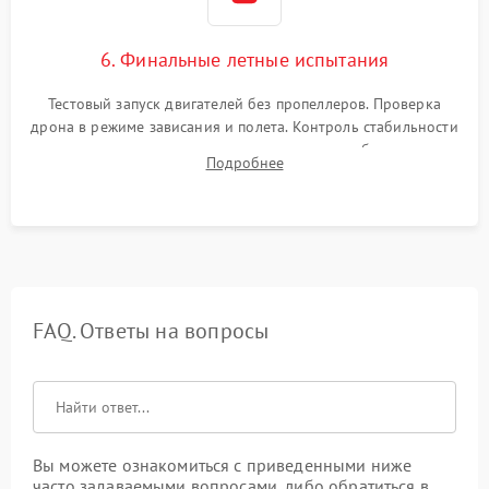
6. Финальные летные испытания
Тестовый запуск двигателей без пропеллеров. Проверка
дрона в режиме зависания и полета. Контроль стабильности
удержания точки, качества передачи видео, работы системы
Подробнее
возврата домой (RTH) и дальности радиосвязи.
FAQ. Ответы на вопросы
Вы можете ознакомиться с приведенными ниже
часто задаваемыми вопросами, либо обратиться в