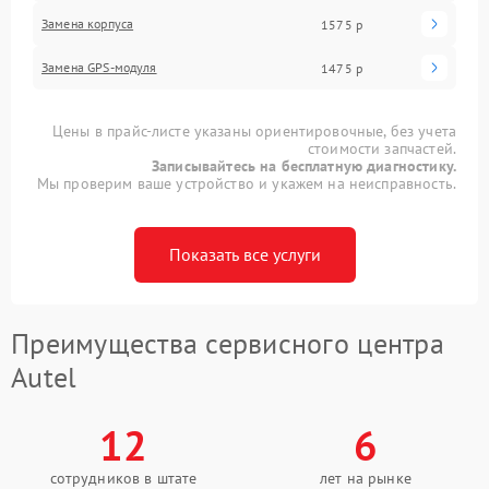
Замена корпуса
1575 р
Замена GPS-модуля
1475 р
Цены в прайс-листе указаны ориентировочные, без учета
стоимости запчастей.
Записывайтесь на бесплатную диагностику.
Мы проверим ваше устройство и укажем на неисправность.
Показать все услуги
Преимущества сервисного центра
Autel
12
6
сотрудников в штате
лет на рынке