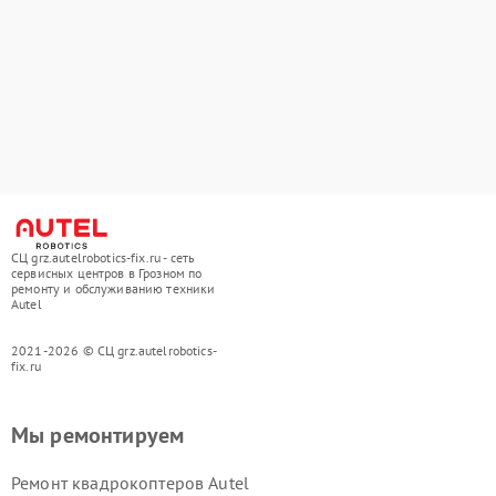
СЦ grz.autelrobotics-fix.ru - сеть
сервисных центров в Грозном по
ремонту и обслуживанию техники
Autel
2021-2026 © СЦ grz.autelrobotics-
fix.ru
Мы ремонтируем
Ремонт квадрокоптеров Autel