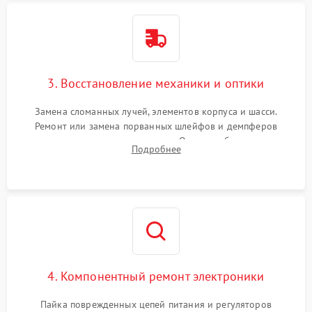
3. Восстановление механики и оптики
Замена сломанных лучей, элементов корпуса и шасси.
Ремонт или замена порванных шлейфов и демпферов
трехосевого подвеса камеры. Очистка объектива,
Подробнее
восстановление механизма фокусировки. Установка новых
пропеллеров.
4. Компонентный ремонт электроники
Пайка поврежденных цепей питания и регуляторов