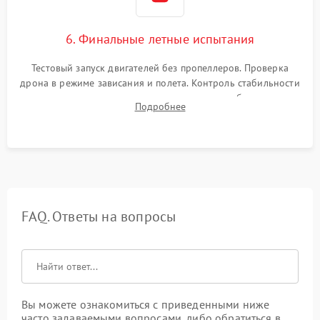
6. Финальные летные испытания
Тестовый запуск двигателей без пропеллеров. Проверка
дрона в режиме зависания и полета. Контроль стабильности
удержания точки, качества передачи видео, работы системы
Подробнее
возврата домой (RTH) и дальности радиосвязи.
FAQ. Ответы на вопросы
Вы можете ознакомиться с приведенными ниже
часто задаваемыми вопросами, либо обратиться в