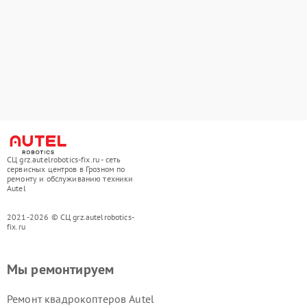
СЦ grz.autelrobotics-fix.ru - сеть
сервисных центров в Грозном по
ремонту и обслуживанию техники
Autel
2021-2026 © СЦ grz.autelrobotics-
fix.ru
Мы ремонтируем
Ремонт квадрокоптеров Autel