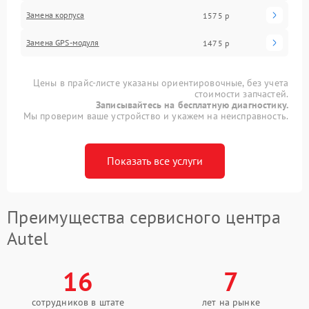
Замена корпуса
1575 р
Замена GPS-модуля
1475 р
Цены в прайс-листе указаны ориентировочные, без учета
стоимости запчастей.
Записывайтесь на бесплатную диагностику.
Мы проверим ваше устройство и укажем на неисправность.
Показать все услуги
Преимущества сервисного центра
Autel
16
7
сотрудников в штате
лет на рынке