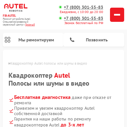
+7 (800) 301-55-83
Ежедневно, с 10:00 до 20:00
FIX-AUTEL
+7 (800) 301-55-83
Ремонт устройств Autel
Специализированный
Звонок бесплатный по РФ
cервисный центр г.
Грозный
Мы ремонтируем
Позвонить
озном
Квадрокоптер Autel полосы или шумы в видео
Квадрокоптер
Autel
Полосы или шумы в видео
Бесплатная диагностика
даже при отказе от
ремонта
Привезем и увезем квадрокоптер Autel
собственной доставкой
Гарантия на наши работы по ремонту
до 3-х лет
квадрокоптеров Autel