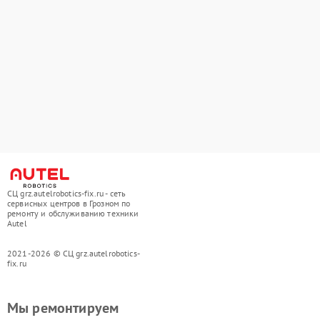
СЦ grz.autelrobotics-fix.ru - сеть
сервисных центров в Грозном по
ремонту и обслуживанию техники
Autel
2021-2026 © СЦ grz.autelrobotics-
fix.ru
Мы ремонтируем