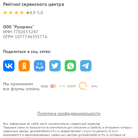
Рейтинг сервисного центра
4.9-5.0
ООО "Русервис"
ИНН 7702633247
ОГРН 1077746335776
Поделиться в соц. сетях:
Мы принимаем
все формы оплаты
Политика конфиденциальности
Вся информация на сайте носит исключительно справочный характер.
Товарные знаки используются исключительно для описания устройств, в отношении которых
сервисные центры grz.autelrobotics-fix.ru предоставляют услуги по ремонту. Услуги
оказываются в неавторизованных сервисных центрах grz.autelrobotics-fix.ru, которые не