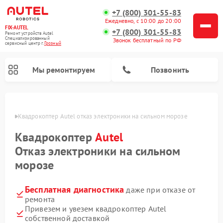
+7 (800) 301-55-83
Ежедневно, с 10:00 до 20:00
FIX-AUTEL
+7 (800) 301-55-83
Ремонт устройств Autel
Специализированный
Звонок бесплатный по РФ
cервисный центр г.
Грозный
Мы ремонтируем
Позвонить
озном
Квадрокоптер Autel отказ электроники на сильном морозе
Квадрокоптер
Autel
Отказ электроники на сильном
морозе
Бесплатная диагностика
даже при отказе от
ремонта
Привезем и увезем квадрокоптер Autel
собственной доставкой