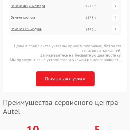
Замена аккумулятора
1575 р
Замена корпуса
1575 р
Замена GPS-модуля
1475 р
Цены в прайс-листе указаны ориентировочные, без учета
стоимости запчастей.
Записывайтесь на бесплатную диагностику.
Мы проверим ваше устройство и укажем на неисправность.
Показать все услуги
Преимущества сервисного центра
Autel
10
5