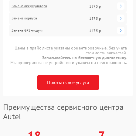
Замена аккумулятора
1575 р
Замена корпуса
1575 р
Замена GPS-модуля
1475 р
Цены в прайс-листе указаны ориентировочные, без учета
стоимости запчастей.
Записывайтесь на бесплатную диагностику.
Мы проверим ваше устройство и укажем на неисправность.
Показать все услуги
Преимущества сервисного центра
Autel
18
7