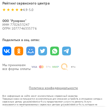
Рейтинг сервисного центра
4.9-5.0
ООО "Русервис"
ИНН 7702633247
ОГРН 1077746335776
Поделиться в соц. сетях:
Мы принимаем
все формы оплаты
Политика конфиденциальности
Вся информация на сайте носит исключительно справочный характер.
Товарные знаки используются исключительно для описания устройств, в отношении которых
сервисные центры grz.autelrobotics-fix.ru предоставляют услуги по ремонту. Услуги
оказываются в неавторизованных сервисных центрах grz.autelrobotics-fix.ru, которые не