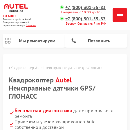
+7 (800) 301-55-83
Ежедневно, с 10:00 до 20:00
FIX-AUTEL
+7 (800) 301-55-83
Ремонт устройств Autel
Специализированный
Звонок бесплатный по РФ
cервисный центр г.
Грозный
Мы ремонтируем
Позвонить
озном
Квадрокоптер Autel неисправные датчики gps/глонасс
Квадрокоптер
Autel
Неисправные датчики GPS/
ГЛОНАСС
Бесплатная диагностика
даже при отказе от
ремонта
Привезем и увезем квадрокоптер Autel
собственной доставкой