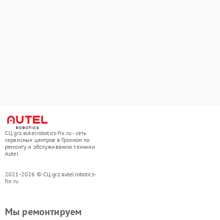
СЦ grz.autelrobotics-fix.ru - сеть
сервисных центров в Грозном по
ремонту и обслуживанию техники
Autel
2021-2026 © СЦ grz.autelrobotics-
fix.ru
Мы ремонтируем