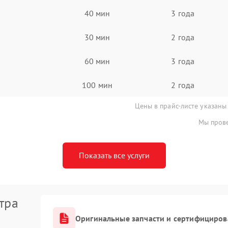
40 мин
3 года
30 мин
2 года
60 мин
3 года
100 мин
2 года
Цены в прайс-листе указаны
Мы прове
Показать все услуги
тра
Оригинальные запчасти и сертифициров