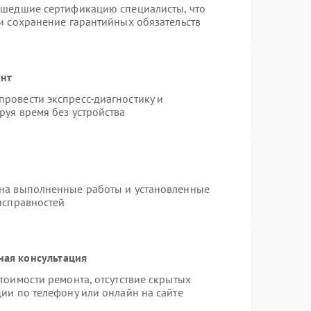
ошедшие сертификацию специалисты, что
и сохранение гарантийных обязательств
онт
ровести экспресс-диагностику и
руя время без устройства
 на выполненные работы и установленные
исправностей
ная консультация
тоимости ремонта, отсутствие скрытых
ии по телефону или онлайн на сайте