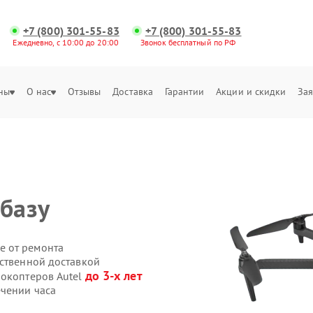
+7 (800) 301-55-83
+7 (800) 301-55-83
Ежедневно, с 10:00 до 20:00
Звонок бесплатный по РФ
ны
О нас
Отзывы
Доставка
Гарантии
Акции и скидки
Зая
 базу
е от ремонта
бственной доставкой
до 3-х лет
рокоптеров Autel
ечении часа