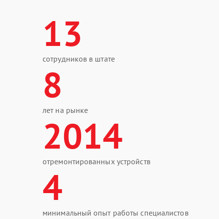
13
сотрудников в штате
8
лет на рынке
2014
отремонтированных устройств
4
минимальный опыт работы специалистов