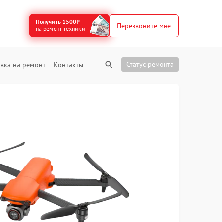
Получить 1500₽
Перезвоните мне
на ремонт техники
Статус ремонта
вка на ремонт
Контакты