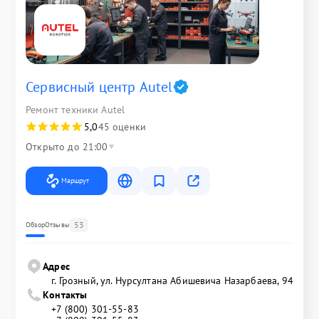
Сервисный центр Autel
Ремонт техники Autel
5,0
45 оценки
Открыто до 21:00
Маршрут
53
Обзор
Отзывы
Адрес
г. Грозный, ул. Нурсултана Абишевича Назарбаева, 94
Контакты
+7 (800) 301-55-83