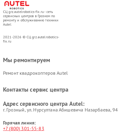
СЦ grz.autelrobotics-fix.ru - сеть
сервисных центров в Грозном по
ремонту и обслуживанию техники
Autel
2021-2026 © СЦ grz.autelrobotics-
fix.ru
Мы ремонтируем
Ремонт квадрокоптеров Autel
Контакты сервис центра
Адрес сервисного центра Autel:
г. Грозный, ул. Нурсултана Абишевича Назарбаева, 94
Горячая линия:
+7 (800) 301-55-83