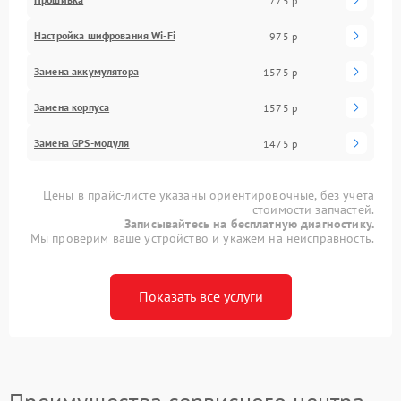
775 р
Настройка шифрования Wi-Fi
975 р
Замена аккумулятора
1575 р
Замена корпуса
1575 р
Замена GPS-модуля
1475 р
Цены в прайс-листе указаны ориентировочные, без учета
стоимости запчастей.
Записывайтесь на бесплатную диагностику.
Мы проверим ваше устройство и укажем на неисправность.
Показать все услуги