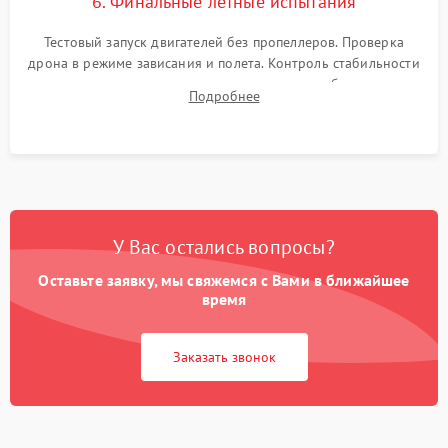
6. Финальные летные испытания
Тестовый запуск двигателей без пропеллеров. Проверка
дрона в режиме зависания и полета. Контроль стабильности
удержания точки, качества передачи видео, работы системы
Подробнее
возврата домой (RTH) и дальности радиосвязи.
У Вас остались вопросы?
Оставьте заявку, мы свяжемся с Вами в ближайшее
время
Заказать звонок