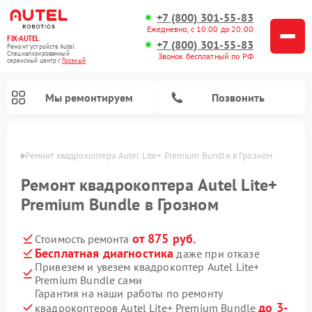
+7 (800) 301-55-83
Ежедневно, с 10:00 до 20:00
FIX-AUTEL
+7 (800) 301-55-83
Ремонт устройств Autel
Специализированный
Звонок бесплатный по РФ
cервисный центр г.
Грозный
Мы ремонтируем
Позвонить
озном
Ремонт квадрокоптера Autel Lite+ Premium Bundle в Грозном
Ремонт квадрокоптера Autel Lite+
Premium Bundle в Грозном
от 875 руб.
Стоимость ремонта
Бесплатная диагностика
даже при отказе
Привезем и увезем квадрокоптер Autel Lite+
Premium Bundle сами
Гарантия на наши работы по ремонту
до 3-
квадрокоптеров Autel Lite+ Premium Bundle