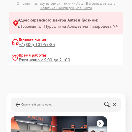
Отправляя заявку на ремонт техники Autel, Вы соглашаетесь с
Политикой конфиденциальности
Адрес сервисного центра Autel в Грозном:
г. Грозный, ул. Нурсултана Абишевича Назарбаева, 94
Горячая линия
+7 (800) 301-55-83
Время работы
Ежедневно с 9:00 до 21:00
Сервисный центр Autel