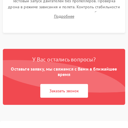
Тестовый запуск двигателей без пропеллеров. Проверка
дрона в режиме зависания и полета. Контроль стабильности
удержания точки, качества передачи видео, работы системы
Подробнее
возврата домой (RTH) и дальности радиосвязи.
У Вас остались вопросы?
Оставьте заявку, мы свяжемся с Вами в ближайшее
время
Заказать звонок