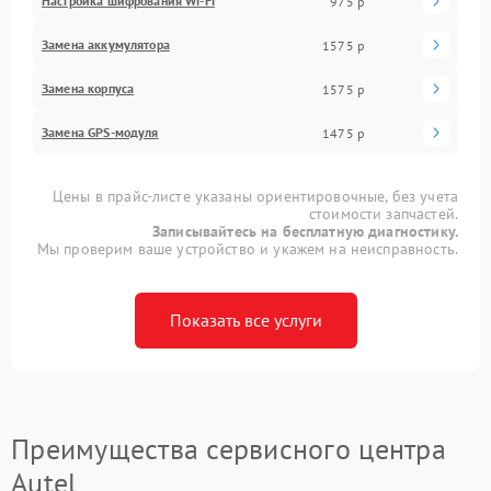
Настройка шифрования Wi-Fi
975 р
Замена аккумулятора
1575 р
Замена корпуса
1575 р
Замена GPS-модуля
1475 р
Цены в прайс-листе указаны ориентировочные, без учета
стоимости запчастей.
Записывайтесь на бесплатную диагностику.
Мы проверим ваше устройство и укажем на неисправность.
Показать все услуги
Преимущества сервисного центра
Autel