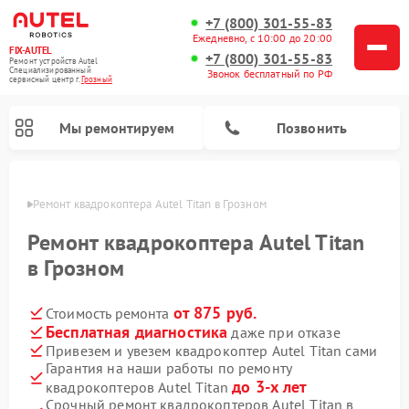
+7 (800) 301-55-83
Ежедневно, с 10:00 до 20:00
FIX-AUTEL
+7 (800) 301-55-83
Ремонт устройств Autel
Специализированный
Звонок бесплатный по РФ
cервисный центр г.
Грозный
Мы ремонтируем
Позвонить
озном
Ремонт квадрокоптера Autel Titan в Грозном
Ремонт квадрокоптера Autel Titan
в Грозном
от 875 руб.
Стоимость ремонта
Бесплатная диагностика
даже при отказе
Привезем и увезем квадрокоптер Autel Titan сами
Гарантия на наши работы по ремонту
до 3-х лет
квадрокоптеров Autel Titan
Срочный ремонт квадрокоптеров Autel Titan в