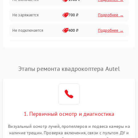
Программные сбои
Не заряжается
700 ₽
Подробнее →
Связь и телеметрия
Не подключается
400 ₽
Подробнее →
Температурные и внешние факторы
Нет изображения
2300 ₽
Подробнее →
Пропеллеры
Этапы ремонта квадрокоптера Autel
Камеры
1. Первичный осмотр и диагностика
Визуальный осмотр лучей, пропеллеров и подвеса камеры на
наличие трещин. Проверка включения, связи с пультом ДУ и