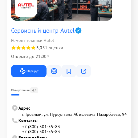
Сервисный центр Autel
Ремонт техники Autel
5,0
51 оценки
Открыто до 21:00
Маршрут
47
Обзор
Отзывы
Адрес
г. Грозный, ул. Нурсултана Абишевича Назарбаева, 94
Контакты
+7 (800) 301-55-83
+7 (800) 301-55-83
Время работы